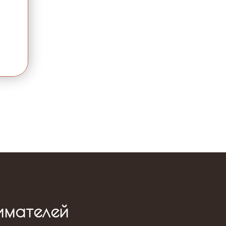
имателей