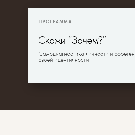
ПРОГРАММА
Скажи “Зачем?”
Cамодиагностика личности и обрете
своей идентичности