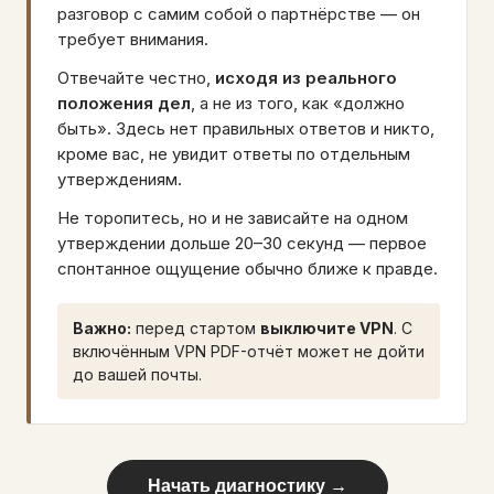
разговор с самим собой о партнёрстве — он
требует внимания.
Отвечайте честно,
исходя из реального
положения дел
, а не из того, как «должно
быть». Здесь нет правильных ответов и никто,
кроме вас, не увидит ответы по отдельным
утверждениям.
Не торопитесь, но и не зависайте на одном
утверждении дольше 20–30 секунд — первое
спонтанное ощущение обычно ближе к правде.
Важно:
перед стартом
выключите VPN
. С
включённым VPN PDF-отчёт может не дойти
до вашей почты.
Начать диагностику →